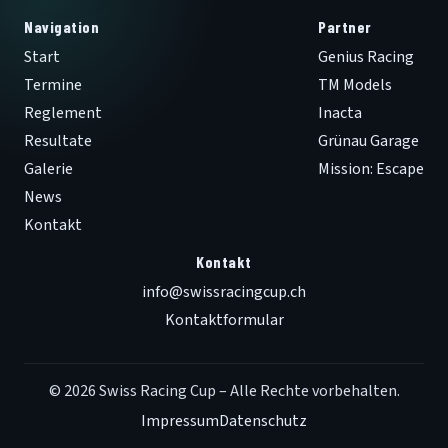
Navigation
Partner
Start
Genius Racing
Termine
TM Models
Reglement
Inacta
Resultate
Grünau Garage
Galerie
Mission: Escape
News
Kontakt
Kontakt
info@swissracingcup.ch
Kontaktformular
© 2026 Swiss Racing Cup – Alle Rechte vorbehalten.
Impressum
Datenschutz