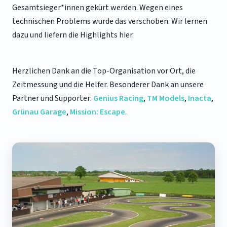
Gesamtsieger*innen gekürt werden. Wegen eines
technischen Problems wurde das verschoben. Wir lernen
dazu und liefern die Highlights hier.
Herzlichen Dank an die Top-Organisation vor Ort, die
Zeitmessung und die Helfer. Besonderer Dank an unsere
Partner und Supporter:
Genius Racing
,
TM Models
,
Inacta
,
Grünau Garage
,
Mission: Escape
.